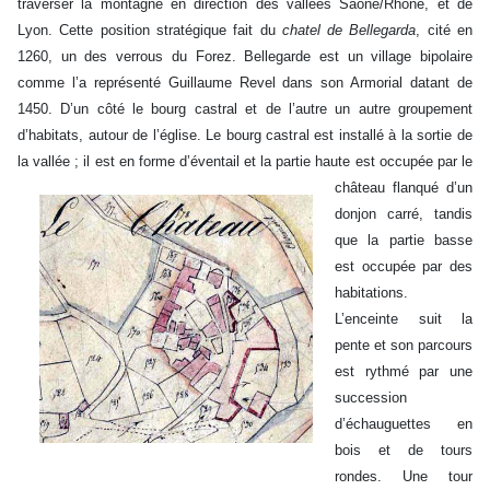
traverser la montagne en direction des vallées Saône/Rhône, et de
Lyon. Cette position stratégique fait du
chatel de Bellegarda
, cité en
1260, un des verrous du Forez. Bellegarde est un village bipolaire
comme l’a représenté Guillaume Revel dans son Armorial datant de
1450. D’un côté le bourg castral et de l’autre un autre groupement
d’habitats, autour de l’église. Le bourg castral est installé à la sortie de
la vallée ; il est en forme
d’éventail et la partie haute est occupée par le
château flanqué d’un
donjon carré, tandis
que la partie basse
est occupée par des
habitations.
L’enceinte suit la
pente et son parcours
est rythmé par une
succession
d’échauguettes en
bois et de tours
rondes. Une tour