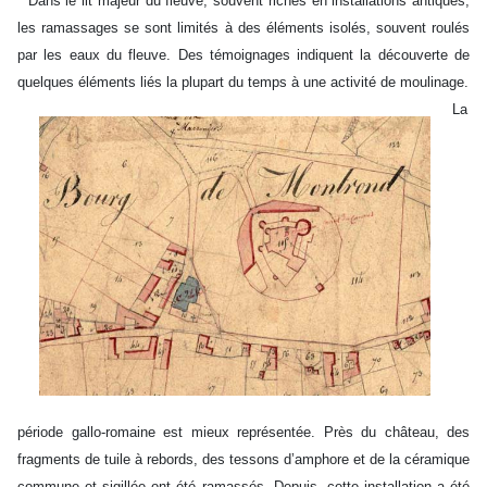
Dans le lit majeur du fleuve, souvent riches en installations antiques,
les ramassages se sont limités à des éléments isolés, souvent roulés
par les eaux du fleuve. Des témoignages indiquent la découverte de
quelques éléments liés la plupart du temps à une activité de moulinage.
La
période gallo-romaine est mieux représentée. Près du château, des
fragments de tuile à rebords, des tessons d’amphore et de la céramique
commune et sigillée ont été ramassés. Depuis, cette installation a été