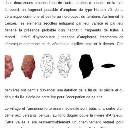
dans deux zones proches l’une de l’autre, situées à l’ouest ; de la tuile
à rebord, un fragment possible d’amphore de type Haltern 70, de la
céramique commune et peinte au nord-ouest du territoire. Au lieu-dit
le
Ceriset,
les éléments récoltés indiquent par leur variété et par leur
densité la présence probable d'un habitat : fragments de tuiles à
rebord ;
tubuli
d’hypocauste ; tessons d’amphores, fragments de
céramique commune et de céramique sigillée lisse
et à décors. Ces
dernières ont permis d'avancer une datation de la fin du Ier siècle et du
début du IIe siècle de notre ère pour l’occupation de ce site.
Le village et l'ancienne forteresse médiévale sont bâtis à la sortie d’un
défilé aux versants pentus, au fond duquel coule la rivière d’Anzieux.
Cette vallée a été vraisemblablement un cheminement naturel pour