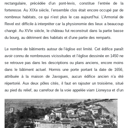
rectangulaire, précédée d’un pont-levis, constitue l’entrée de la
forteresse. Au XIXe siècle, l’ensemble clos était encore occupé par de
nombreux habitats, ce qui n’est plus le cas aujourd’hui. L’Armorial de
Revel est difficile à interpréter car la physionomie des lieux a beaucoup
changé. Au XVIe siècle, le château fut reconstruit dans la partie basse
du bourg, au détriment des habitats et d’une partie des remparts.
Le nombre de bâtiments autour de l’église est limité. Cet édifice paraît
avoir connu de nombreuses vicissitudes et l’église dessinée en 1450 ne
se retrouve pas dans les descriptions ou plans anciens, encore moins
dans le bâtiment actuel. Hormis une porte portant la date de 1656,
attribuée à la maison de Javogues, aucun édifice ancien n’a été
répertorié. Aux deux pôles cités, il faut en rajouter un troisième, situé
au pied du relief, au carrefour de la voie appelée
viam Lioneysa
et d’un