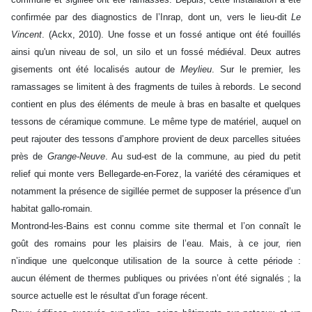
confirmée par des diagnostics de l’Inrap, dont un, vers le lieu-dit
Le
Vincent
. (Ackx, 2010). Une fosse et un fossé antique ont été fouillés
ainsi qu'un niveau de sol, un silo et un fossé médiéval. Deux autres
gisements ont été localisés autour de
Meylieu
. Sur le premier, les
ramassages se limitent à des fragments de tuiles à rebords. Le second
contient en plus des éléments de meule à bras en basalte et quelques
tessons de céramique commune. Le même type de matériel, auquel on
peut rajouter des tessons d’amphore provient de deux parcelles situées
près de
Grange-Neuve
. Au sud-est de la commune, au pied du petit
relief qui monte vers Bellegarde-en-Forez, la variété des céramiques et
notamment la présence de sigillée permet de supposer la présence d’un
habitat gallo-romain.
Montrond-les-Bains est connu comme site thermal et l’on connaît le
goût des romains pour les plaisirs de l’eau. Mais, à ce jour, rien
n’indique une quelconque utilisation de la source à cette période :
aucun élément de thermes publiques ou privées n’ont été signalés ; la
source actuelle est le résultat d’un forage récent.