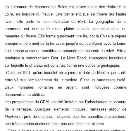
La commune de Montrond-les-Bains est située sur la rive droite de la
Loire, en bordure du fleuve. Une petite enclave se trouve sur l’autre
rive ; elle porte le nom révélateur du
Port.
La géographie de la
commune est composée d’une plaine alluviale comprise dans un
méandre du fleuve. Elle forme quasiment une île, car la Coise la sépare
presque entièrement de la terrasse, jusqu’à son confluent avec la Loire.
La terrasse ancienne constitue la seconde composante du relief. Elle a
tendance à remonter vers l’est. Le Mont Rond, émergence basaltique
sur laquelle le château est construit, forme une curiosité géologique.
C’est en 1991, qu’un bracelet en « pierre » daté du Néolithique a été
retrouvé sur l’emplacement du cimetière. C’est un ramassage isolé.
Deux monnaies romaines en argent, sont indiquées comme
découvertes au château.
Les prospections du GRAL ont été limitées par l’urbanisation importante
de la terrasse. Quelques éléments lithiques, ramassés autour de
Meylieu
et près du château, indiquent, pour les parcelles prospectées,
une fréquentation ancienne mais pas une réelle installation.