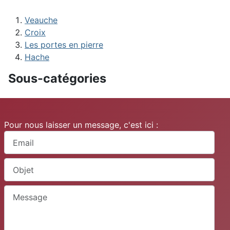
Veauche
Croix
Les portes en pierre
Hache
Sous-catégories
Pour nous laisser un message, c'est ici :